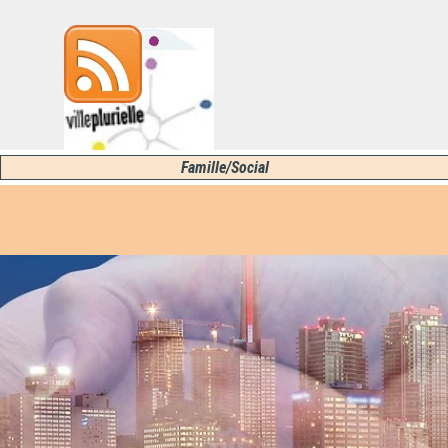
Aller au contenu
Sauter le menu
Famille/Social